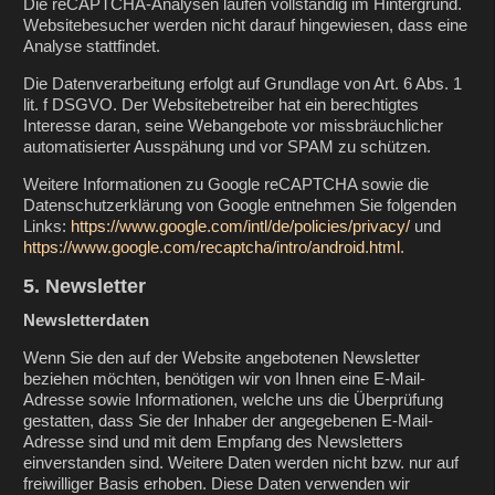
Die reCAPTCHA-Analysen laufen vollständig im Hintergrund.
Websitebesucher werden nicht darauf hingewiesen, dass eine
Analyse stattfindet.
Die Datenverarbeitung erfolgt auf Grundlage von Art. 6 Abs. 1
lit. f DSGVO. Der Websitebetreiber hat ein berechtigtes
Interesse daran, seine Webangebote vor missbräuchlicher
automatisierter Ausspähung und vor SPAM zu schützen.
Weitere Informationen zu Google reCAPTCHA sowie die
Datenschutzerklärung von Google entnehmen Sie folgenden
Links:
https://www.google.com/intl/de/policies/privacy/
und
https://www.google.com/recaptcha/intro/android.html
.
5. Newsletter
Newsletterdaten
Wenn Sie den auf der Website angebotenen Newsletter
beziehen möchten, benötigen wir von Ihnen eine E-Mail-
Adresse sowie Informationen, welche uns die Überprüfung
gestatten, dass Sie der Inhaber der angegebenen E-Mail-
Adresse sind und mit dem Empfang des Newsletters
einverstanden sind. Weitere Daten werden nicht bzw. nur auf
freiwilliger Basis erhoben. Diese Daten verwenden wir