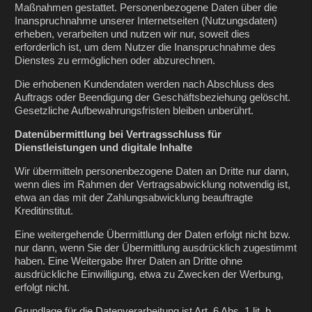
Maßnahmen gestattet. Personenbezogene Daten über die
Inanspruchnahme unserer Internetseiten (Nutzungsdaten)
erheben, verarbeiten und nutzen wir nur, soweit dies
erforderlich ist, um dem Nutzer die Inanspruchnahme des
Dienstes zu ermöglichen oder abzurechnen.
Die erhobenen Kundendaten werden nach Abschluss des
Auftrags oder Beendigung der Geschäftsbeziehung gelöscht.
Gesetzliche Aufbewahrungsfristen bleiben unberührt.
Datenübermittlung bei Vertragsschluss für
Dienstleistungen und digitale Inhalte
Wir übermitteln personenbezogene Daten an Dritte nur dann,
wenn dies im Rahmen der Vertragsabwicklung notwendig ist,
etwa an das mit der Zahlungsabwicklung beauftragte
Kreditinstitut.
Eine weitergehende Übermittlung der Daten erfolgt nicht bzw.
nur dann, wenn Sie der Übermittlung ausdrücklich zugestimmt
haben. Eine Weitergabe Ihrer Daten an Dritte ohne
ausdrückliche Einwilligung, etwa zu Zwecken der Werbung,
erfolgt nicht.
Grundlage für die Datenverarbeitung ist Art. 6 Abs. 1 lit. b