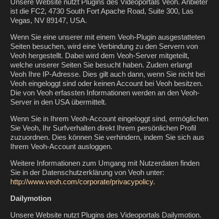
Unsere Website nutzt Plugins des Videoportals Veoh. Anbieter
ist die FC2, 4730 South Fort Apache Road, Suite 300, Las
Vegas, NV 89147, USA.
Wenn Sie eine unserer mit einem Veoh-Plugin ausgestatteten
Seiten besuchen, wird eine Verbindung zu den Servern von
Veoh hergestellt. Dabei wird dem Veoh-Server mitgeteilt,
welche unserer Seiten Sie besucht haben. Zudem erlangt
Veoh Ihre IP-Adresse. Dies gilt auch dann, wenn Sie nicht bei
Veoh eingeloggt sind oder keinen Account bei Veoh besitzen.
Die von Veoh erfassten Informationen werden an den Veoh-
Server in den USA übermittelt.
Wenn Sie in Ihrem Veoh-Account eingeloggt sind, ermöglichen
Sie Veoh, Ihr Surfverhalten direkt Ihrem persönlichen Profil
zuzuordnen. Dies können Sie verhindern, indem Sie sich aus
Ihrem Veoh-Account ausloggen.
Weitere Informationen zum Umgang mit Nutzerdaten finden
Sie in der Datenschutzerklärung von Veoh unter:
http://www.veoh.com/corporate/privacypolicy
.
Dailymotion
Unsere Website nutzt Plugins des Videoportals Dailymotion.