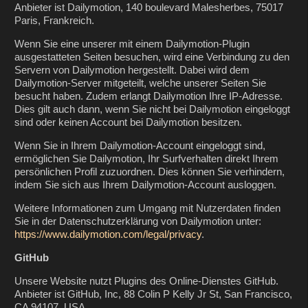
Anbieter ist Dailymotion, 140 boulevard Malesherbes, 75017
Paris, Frankreich.
Wenn Sie eine unserer mit einem Dailymotion-Plugin
ausgestatteten Seiten besuchen, wird eine Verbindung zu den
Servern von Dailymotion hergestellt. Dabei wird dem
Dailymotion-Server mitgeteilt, welche unserer Seiten Sie
besucht haben. Zudem erlangt Dailymotion Ihre IP-Adresse.
Dies gilt auch dann, wenn Sie nicht bei Dailymotion eingeloggt
sind oder keinen Account bei Dailymotion besitzen.
Wenn Sie in Ihrem Dailymotion-Account eingeloggt sind,
ermöglichen Sie Dailymotion, Ihr Surfverhalten direkt Ihrem
persönlichen Profil zuzuordnen. Dies können Sie verhindern,
indem Sie sich aus Ihrem Dailymotion-Account ausloggen.
Weitere Informationen zum Umgang mit Nutzerdaten finden
Sie in der Datenschutzerklärung von Dailymotion unter:
https://www.dailymotion.com/legal/privacy
.
GitHub
Unsere Website nutzt Plugins des Online-Dienstes GitHub.
Anbieter ist GitHub, Inc, 88 Colin P Kelly Jr St, San Francisco,
CA 94107, USA.