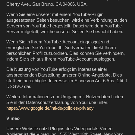
Cherry Ave., San Bruno, CA 94066, USA.
Wenn Sie eine unserer mit einem YouTube-Plugin
ausgestatteten Seiten besuchen, wird eine Verbindung zu den
Servern von YouTube hergestellt. Dabei wird dem YouTube-
Server mitgeteilt, welche unserer Seiten Sie besucht haben.
Wenn Sie in Ihrem YouTube-Account eingeloggt sind,
ermöglichen Sie YouTube, Ihr Surfverhalten direkt Ihrem
persönlichen Profil zuzuordnen. Dies können Sie verhindern,
indem Sie sich aus Ihrem YouTube-Account ausloggen.
Die Nutzung von YouTube erfolgt im Interesse einer
ansprechenden Darstellung unserer Online-Angebote. Dies
stellt ein berechtigtes Interesse im Sinne von Art. 6 Abs. 1 lit. f
DSGVO dar.
Weitere Informationen zum Umgang mit Nutzerdaten finden
Sie in der Datenschutzerklärung von YouTube unter:
https://www.google.de/intl/de/policies/privacy
.
Vimeo
Unsere Website nutzt Plugins des Videoportals Vimeo.
Anbieter ist die Vimeo Inc., 555 West 18th Street, New York,