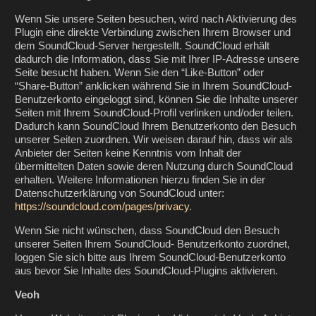
Wenn Sie unsere Seiten besuchen, wird nach Aktivierung des
Plugin eine direkte Verbindung zwischen Ihrem Browser und
dem SoundCloud-Server hergestellt. SoundCloud erhält
dadurch die Information, dass Sie mit Ihrer IP-Adresse unsere
Seite besucht haben. Wenn Sie den “Like-Button” oder
“Share-Button” anklicken während Sie in Ihrem SoundCloud-
Benutzerkonto eingeloggt sind, können Sie die Inhalte unserer
Seiten mit Ihrem SoundCloud-Profil verlinken und/oder teilen.
Dadurch kann SoundCloud Ihrem Benutzerkonto den Besuch
unserer Seiten zuordnen. Wir weisen darauf hin, dass wir als
Anbieter der Seiten keine Kenntnis vom Inhalt der
übermittelten Daten sowie deren Nutzung durch SoundCloud
erhalten. Weitere Informationen hierzu finden Sie in der
Datenschutzerklärung von SoundCloud unter:
https://soundcloud.com/pages/privacy
.
Wenn Sie nicht wünschen, dass SoundCloud den Besuch
unserer Seiten Ihrem SoundCloud- Benutzerkonto zuordnet,
loggen Sie sich bitte aus Ihrem SoundCloud-Benutzerkonto
aus bevor Sie Inhalte des SoundCloud-Plugins aktivieren.
Veoh