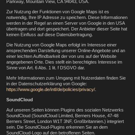
Parkway, Mountain View, CA 94043, USA.
Zur Nutzung der Funktionen von Google Maps ist es
notwendig, Ihre IP Adresse zu speichern. Diese Informationen
werden in der Regel an einen Server von Google in den USA
übertragen und dort gespeichert. Der Anbieter dieser Seite hat
keinen Einfluss auf diese Datenübertragung.
Die Nutzung von Google Maps erfolgt im Interesse einer
ansprechenden Darstellung unserer Online-Angebote und an
einer leichten Auffindbarkeit der von uns auf der Website
angegebenen Orte. Dies stellt ein berechtigtes Interesse im
Sinne von Art. 6 Abs. 1 lit. f DSGVO dar.
Mehr Informationen zum Umgang mit Nutzerdaten finden Sie
in der Datenschutzerklärung von Google:
https://www.google.de/intl/de/policies/privacy/
.
SoundCloud
Auf unseren Seiten können Plugins des sozialen Netzwerks
SoundCloud (SoundCloud Limited, Berners House, 47-48
Berners Street, London W1T 3NF, Großbritannien.) integriert
sein. Die SoundCloud-Plugins erkennen Sie an dem
SoundCloud-Logo auf den betroffenen Seiten.