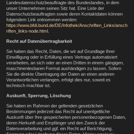
Landesdatenschutzbeauftragte des Bundeslandes, in dem
unser Unternehmen seinen Sitz hat. Eine Liste der
Datenschutzbeauftragten sowie deren Kontaktdaten können
folgendem Link entnommen werden:
https://www.bfdi.bund.de/DE/Infothek/Anschriften_Links/ansch
riften_links-node.html
.
Recht auf Datenübertragbarkeit
Sie haben das Recht, Daten, die wir auf Grundlage Ihrer
Einwilligung oder in Erfüllung eines Vertrags automatisiert
verarbeiten, an sich oder an einen Dritten in einem gängigen,
maschinenlesbaren Format aushändigen zu lassen. Sofern
Sie die direkte Übertragung der Daten an einen anderen
Verantwortlichen verlangen, erfolgt dies nur, soweit es
technisch machbar ist.
Auskunft, Sperrung, Löschung
Sie haben im Rahmen der geltenden gesetzlichen
Bestimmungen jederzeit das Recht auf unentgeltliche
Auskunft über Ihre gespeicherten personenbezogenen Daten,
deren Herkunft und Empfänger und den Zweck der
Datenverarbeitung und ggf. ein Recht auf Berichtigung,