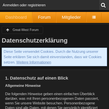
Anmelden oder registrieren
Dashboard
Forum
Mitglieder
Great-West Forum
Datenschutzerklärung
Diese Seite verwendet Cookies. Durch die Nutzung unserer
Seite erklären Sie sich damit einverstanden, dass wir Cookies
setzen.
Weitere Informationen
1. Datenschutz auf einen Blick
Allgemeine Hinweise
Die folgenden Hinweise geben einen einfachen Überblick
darüber, was mit Ihren personenbezogenen Daten passiert,
wenn Sie unsere Website besuchen. Personenbezogene
Daten sind alle Daten, mit denen Sie persönlich identifiziert