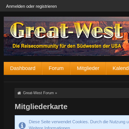
Anmelden oder registrieren
Dashboard
Forum
Mitglieder
Kalend
Great-West Forum
»
Mitgliederkarte
Diese Seite verwendet Cookies. Durch die Nutzung un
Weitere Informationen