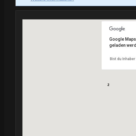
Google Maps k
geladen werd
Bist du Inhaber
2