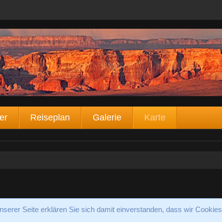
er
Reiseplan
Galerie
Karte
serer Seite erklären Sie sich damit einverstanden, dass wir Cookies