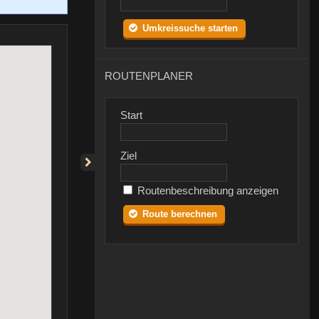
Umkreissuche starten
ROUTENPLANER
Start
Ziel
Routenbeschreibung anzeigen
Route berechnen