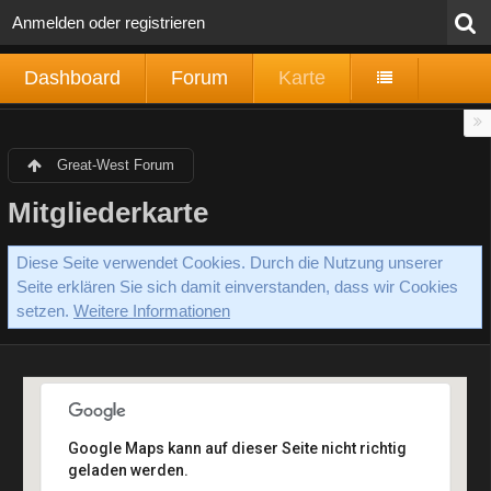
Anmelden oder registrieren
Dashboard
Forum
Karte
Great-West Forum
Mitgliederkarte
Diese Seite verwendet Cookies. Durch die Nutzung unserer
Seite erklären Sie sich damit einverstanden, dass wir Cookies
setzen.
Weitere Informationen
Google Maps kann auf dieser Seite nicht richtig
geladen werden.