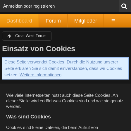
Anmelden oder registrieren
Dashboard
Forum
Mitglieder
Great-West Forum
Einsatz von Cookies
Diese Seite verwendet Cookies. Durch die Nutzung unserer
Seite erklären Sie sich damit einverstanden, dass wir Cookies
setzen.
Weitere Informationen
Wie viele Internetseiten nutzt auch diese Seite Cookies. An
dieser Stelle wird erklärt was Cookies sind und wie sie genutzt
werden.
Was sind Cookies
Cookies sind kleine Dateien, die beim Aufruf von