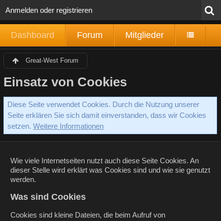
Anmelden oder registrieren
Dashboard
Forum
Mitglieder
Great-West Forum
Einsatz von Cookies
Diese Seite verwendet Cookies. Durch die Nutzung unserer
Seite erklären Sie sich damit einverstanden, dass wir Cookies
setzen.
Weitere Informationen
Wie viele Internetseiten nutzt auch diese Seite Cookies. An
dieser Stelle wird erklärt was Cookies sind und wie sie genutzt
werden.
Was sind Cookies
Cookies sind kleine Dateien, die beim Aufruf von