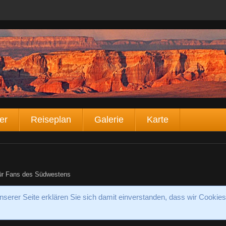
er
Reiseplan
Galerie
Karte
für Fans des Südwestens
serer Seite erklären Sie sich damit einverstanden, dass wir Cookies