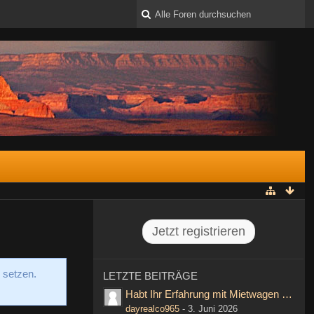
Jetzt registrieren
 setzen.
LETZTE BEITRÄGE
Habt Ihr Erfahrung mit Mietwagen von Thr
dayrealco965
-
3. Juni 2026