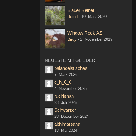
Blauer Reiher
Bernd
-
10. März 2020
Window Rock AZ
Birdy
-
2. November 2019
NEUESTE MITGLIEDER
balanceistisches
7. März 2026
c_h_6_6
4. November 2025
ruchishah
23. Juli 2025
Schwarzer
28. Dezember 2024
abhimarsana
13. Mai 2024