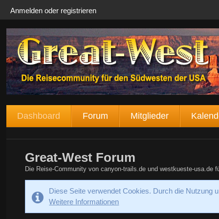
Anmelden oder registrieren
Dashboard
Forum
Mitglieder
Kalend
Great-West Forum
Die Reise-Community von canyon-trails.de und westkueste-usa.de 
Diese Seite verwendet Cookies. Durch die Nutzung un
Weitere Informationen