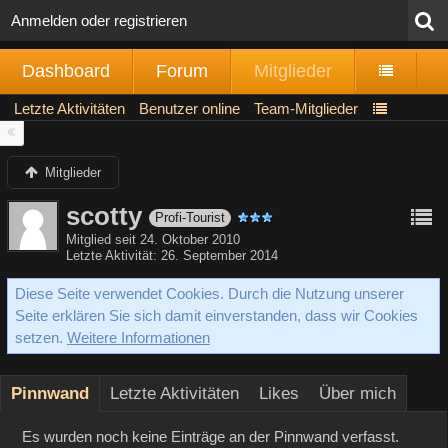
Anmelden oder registrieren
Dashboard
Forum
Mitglieder
Letzte Aktivitäten
Benutzer online
Team-Mitglieder
Mitglieder
scotty
Profi-Tourist
Mitglied seit 24. Oktober 2010
Letzte Aktivität
26. September 2014
Diese Seite verwendet Cookies. Durch die Nutzung unserer
Seite erklären Sie sich damit einverstanden, dass wir Cookies
setzen.
Weitere Informationen
Pinnwand
Letzte Aktivitäten
Likes
Über mich
Es wurden noch keine Einträge an der Pinnwand verfasst.