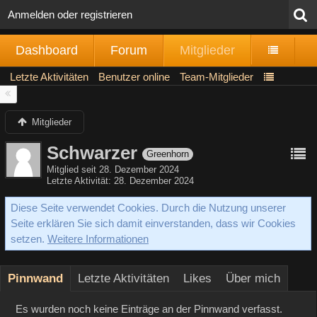
Anmelden oder registrieren
Dashboard
Forum
Mitglieder
Letzte Aktivitäten
Benutzer online
Team-Mitglieder
Mitglieder
Schwarzer
Greenhorn
Mitglied seit 28. Dezember 2024
Letzte Aktivität
28. Dezember 2024
Diese Seite verwendet Cookies. Durch die Nutzung unserer
Seite erklären Sie sich damit einverstanden, dass wir Cookies
setzen.
Weitere Informationen
Pinnwand
Letzte Aktivitäten
Likes
Über mich
Es wurden noch keine Einträge an der Pinnwand verfasst.