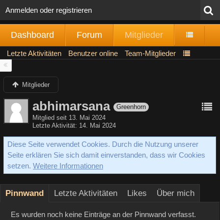
Anmelden oder registrieren
Dashboard
Forum
Mitglieder
Letzte Aktivitäten
Benutzer online
Team-Mitglieder
Mitglieder
abhimarsana
Greenhorn
Mitglied seit 13. Mai 2024
Letzte Aktivität
14. Mai 2024
Diese Seite verwendet Cookies. Durch die Nutzung unserer
Seite erklären Sie sich damit einverstanden, dass wir Cookies
setzen.
Weitere Informationen
Pinnwand
Letzte Aktivitäten
Likes
Über mich
Es wurden noch keine Einträge an der Pinnwand verfasst.