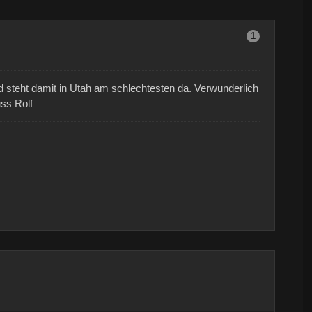
1
nd steht damit in Utah am schlechtesten da. Verwunderlich
uss Rolf