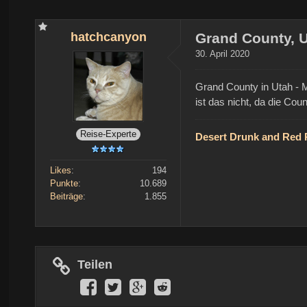
hatchcanyon
Grand County, 
30. April 2020
Grand County in Utah - M
ist das nicht, da die Cou
Reise-Experte
Desert Drunk and Red
Likes
194
Punkte
10.689
Beiträge
1.855
Teilen