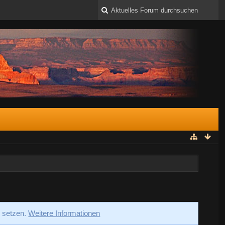
s setzen.
Weitere Informationen