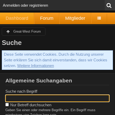
Anmelden oder registrieren
Dashboard
Forum
Mitglieder
Great-West Forum
Suche
Diese Seite verwendet Cookies. Durch die Nutzung unserer
Seite erklären Sie sich damit einverstanden, dass wir Cookies
setzen.
Weitere Informationen
Allgemeine Suchangaben
Suche nach Begriff
Nur Betreff durchsuchen
Geben Sie einen oder mehrere Begriffe ein. Ein Begriff muss
mindestens vier Zeichen lang sein.