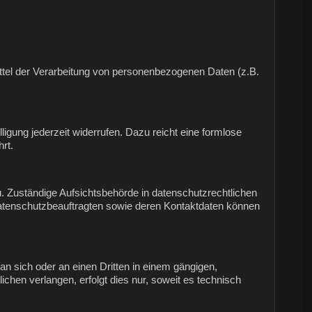
Mittel der Verarbeitung von personenbezogenen Daten (z.B.
lligung jederzeit widerrufen. Dazu reicht eine formlose
rt.
. Zuständige Aufsichtsbehörde in datenschutzrechtlichen
Datenschutzbeauftragten sowie deren Kontaktdaten können
 an sich oder an einen Dritten in einem gängigen,
hen verlangen, erfolgt dies nur, soweit es technisch