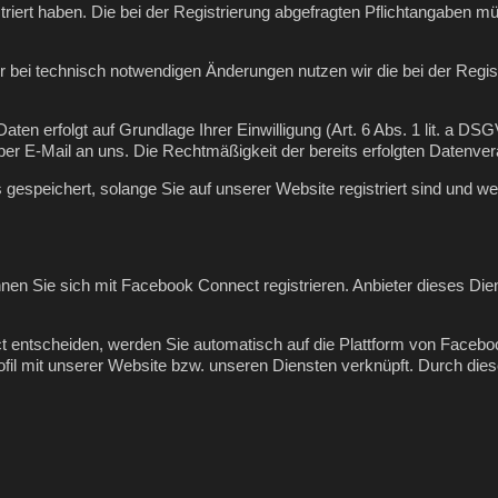
istriert haben. Die bei der Registrierung abgefragten Pflichtangaben 
bei technisch notwendigen Änderungen nutzen wir die bei der Regi
ten erfolgt auf Grundlage Ihrer Einwilligung (Art. 6 Abs. 1 lit. a DSG
g per E-Mail an uns. Die Rechtmäßigkeit der bereits erfolgten Datenver
 gespeichert, solange Sie auf unserer Website registriert sind und 
nnen Sie sich mit Facebook Connect registrieren. Anbieter dieses Die
 entscheiden, werden Sie automatisch auf die Plattform von Facebook
l mit unserer Website bzw. unseren Diensten verknüpft. Durch diese 