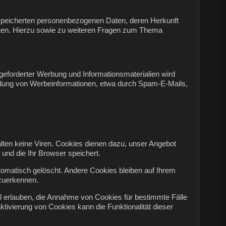
espeicherten personenbezogenen Daten, deren Herkunft
aten. Hierzu sowie zu weiteren Fragen zum Thema
eforderter Werbung und Informationsmaterialien wird
sendung von Werbeinformationen, etwa durch Spam-E-Mails,
lten keine Viren. Cookies dienen dazu, unser Angebot
 und die Ihr Browser speichert.
omatisch gelöscht. Andere Cookies bleiben auf Ihrem
rzuerkennen.
ll erlauben, die Annahme von Cookies für bestimmte Fälle
ivierung von Cookies kann die Funktionalität dieser