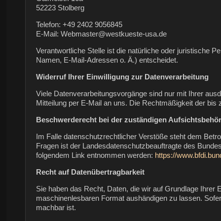
52223 Stolberg
Telefon: +49 2402 9056845
E-Mail: Webmaster@westkueste-usa.de
Verantwortliche Stelle ist die natürliche oder juristisch
Namen, E-Mail-Adressen o. Ä.) entscheidet.
Widerruf Ihrer Einwilligung zur Datenverarbeitung
Viele Datenverarbeitungsvorgänge sind nur mit Ihrer ausdrü
Mitteilung per E-Mail an uns. Die Rechtmäßigkeit der bis
Beschwerderecht bei der zuständigen Aufsichtsbehö
Im Falle datenschutzrechtlicher Verstöße steht dem Betr
Fragen ist der Landesdatenschutzbeauftragte des Bundes
folgendem Link entnommen werden:
https://www.bfdi.bun
Recht auf Datenübertragbarkeit
Sie haben das Recht, Daten, die wir auf Grundlage Ihrer Ei
maschinenlesbaren Format aushändigen zu lassen. Sofern S
machbar ist.