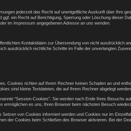
ungen jederzeit das Recht auf unentgeltliche Auskunft über Ihre g
 ggf. ein Recht auf Berichtigung, Sperrung oder Löschung dieser D
er der im Impressum angegebenen Adresse an uns wenden.
entlichten Kontaktdaten zur Übersendung von nicht ausdrücklich ang
 sich ausdrücklich rechtliche Schritte im Falle der unverlangten Zu
ies. Cookies richten auf Ihrem Rechner keinen Schaden an und entha
okies sind kleine Textdateien, die auf Ihrem Rechner abgelegt werden
nannte “Session-Cookies”. Sie werden nach Ende Ihres Besuchs aut
ies ermöglichen es uns, Ihren Browser beim nächsten Besuch wiede
as Setzen von Cookies informiert werden und Cookies nur im Einzelfa
en der Cookies beim Schließen des Browser aktivieren. Bei der Deakt