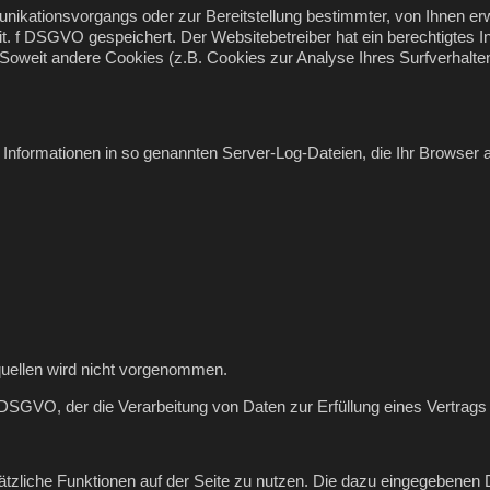
nikationsvorgangs oder zur Bereitstellung bestimmter, von Ihnen er
1 lit. f DSGVO gespeichert. Der Websitebetreiber hat ein berechtigtes
e. Soweit andere Cookies (z.B. Cookies zur Analyse Ihres Surfverhalt
 Informationen in so genannten Server-Log-Dateien, die Ihr Browser a
uellen wird nicht vorgenommen.
. b DSGVO, der die Verarbeitung von Daten zur Erfüllung eines Vertra
usätzliche Funktionen auf der Seite zu nutzen. Die dazu eingegeben