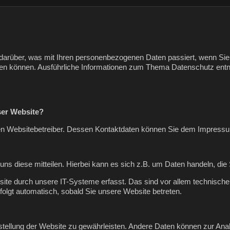
k darüber, was mit Ihren personenbezogenen Daten passiert, wenn 
 werden können. Ausführliche Informationen zum Thema Datenschutz en
eser Website?
 den Websitebetreiber. Dessen Kontaktdaten können Sie dem Impres
s diese mitteilen. Hierbei kann es sich z.B. um Daten handeln, die 
e durch unsere IT-Systeme erfasst. Das sind vor allem technische 
folgt automatisch, sobald Sie unsere Website betreten.
eitstellung der Website zu gewährleisten. Andere Daten können zur A