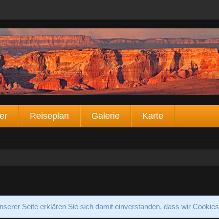
er
Reiseplan
Galerie
Karte
serer Seite erklären Sie sich damit einverstanden, dass wir Cookie