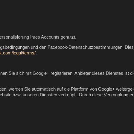
ersonalisierung Ihres Accounts genutzt.
ungsbedingungen und den Facebook-Datenschutzbestimmungen. Diese
k.com/legal/terms/
.
önnen Sie sich mit Google+ registrieren. Anbieter dieses Dienstes is
den, werden Sie automatisch auf die Plattform von Google+ weitergel
bsite bzw. unseren Diensten verknüpft. Durch diese Verknüpfung erhal