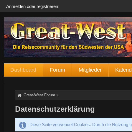
Anmelden oder registrieren
Dashboard
Forum
Mitglieder
Kalend
Great-West Forum
»
Datenschutzerklärung
Diese Seite verwendet Cookies. Durch die Nutzung un