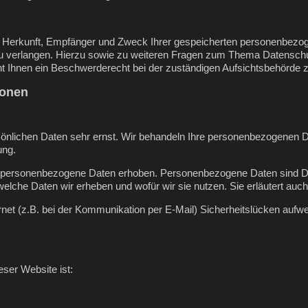
ber Herkunft, Empfänger und Zweck Ihrer gespeicherten personenbezo
zu verlangen. Hierzu sowie zu weiteren Fragen zum Thema Datenschu
 Ihnen ein Beschwerderecht bei der zuständigen Aufsichtsbehörde z
ionen
sönlichen Daten sehr ernst. Wir behandeln Ihre personenbezogenen D
ung.
personenbezogene Daten erhoben. Personenbezogene Daten sind Daten
 welche Daten wir erheben und wofür wir sie nutzen. Sie erläutert a
ernet (z.B. bei der Kommunikation per E-Mail) Sicherheitslücken auf
eser Website ist: