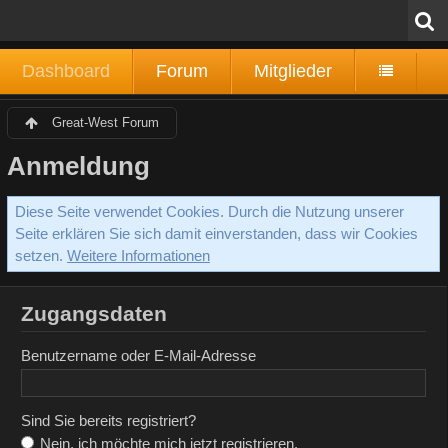
Dashboard
Forum
Mitglieder
Great-West Forum
Anmeldung
Diese Seite verwendet Cookies. Durch die Nutzung unserer
Seite erklären Sie sich damit einverstanden, dass wir Cookies
setzen.
Weitere Informationen
Zugangsdaten
Benutzername oder E-Mail-Adresse
Sind Sie bereits registriert?
Nein, ich möchte mich jetzt registrieren.