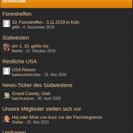
Smalltalk
Forentreffen
10. Forentreffen - 3.11.2018 in Köln
gt66
-
4. Dezember 2018
Südwesten
am 1. 10. gehts los
Bernd
-
23. Oktober 2019
Restliche USA
USA Reisen
balanceistisches
-
16. Mai 2026
News-Ticker des Südwestens
Grand County, Utah
hatchcanyon
-
30. April 2020
Unsere Mitglieder stellen sich vor
Hej oder Moin von kurz vor der Packeisgrenze
Stefan
-
25. Mai 2021
Umfragen