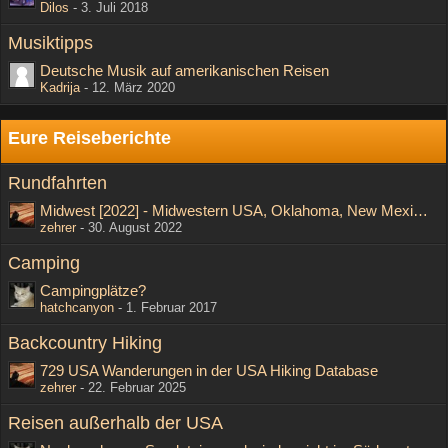
Dilos
-
3. Juli 2018
Musiktipps
Deutsche Musik auf amerikanischen Reisen
Kadrija
-
12. März 2020
Eure Reiseberichte
Rundfahrten
Midwest [2022] - Midwestern USA, Oklahoma, New Mexico, Colorado
zehrer
-
30. August 2022
Camping
Campingplätze?
hatchcanyon
-
1. Februar 2017
Backcountry Hiking
729 USA Wanderungen in der USA Hiking Database
zehrer
-
22. Februar 2025
Reisen außerhalb der USA