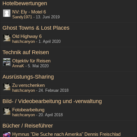
Hotelbewertungen
NV: Ely - Motel 6
Sandy1971
-
13. Juni 2019
Ghost Towns & Lost Places
Old Highway 6
hatchcanyon
-
1. April 2020
Technik auf Reisen
Objektiv für Reisen
AnnaK
-
5. Mai 2020
Ausrüstungs-Sharing
Zu verschenken
hatchcanyon
-
24. Februar 2018
Bild- / Videobearbeitung und -verwaltung
Fotobearbeitung
hatchcanyon
-
20. April 2018
Bücher / Reiseführer
Hymnus "Die Suche nach Amerika" Dennis Freischlad