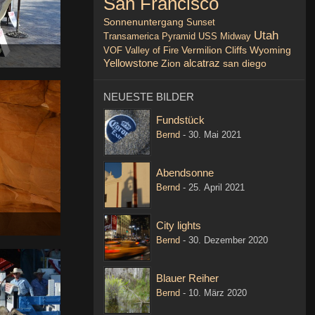
San Francisco
Sonnenuntergang
Sunset
Utah
Transamerica Pyramid
USS Midway
VOF
Valley of Fire
Vermilion Cliffs
Wyoming
Yellowstone
alcatraz
Zion
san diego
NEUESTE BILDER
Fundstück
Bernd
-
30. Mai 2021
Abendsonne
Bernd
-
25. April 2021
City lights
Bernd
-
30. Dezember 2020
Blauer Reiher
Bernd
-
10. März 2020