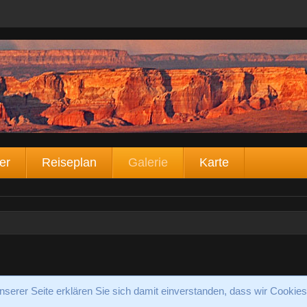
er
Reiseplan
Galerie
Karte
serer Seite erklären Sie sich damit einverstanden, dass wir Cookies