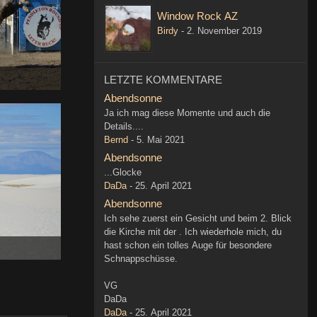
Window Rock AZ
Birdy
-
2. November 2019
LETZTE KOMMENTARE
Abendsonne
Ja ich mag diese Momente und auch die
Details....
Bernd
-
5. Mai 2021
Abendsonne
...Glocke
DaDa
-
25. April 2021
Abendsonne
Ich sehe zuerst ein Gesicht und beim 2. Blick
die Kirche mit der . Ich wiederhole mich, du
hast schon ein tolles Auge für besondere
Schnappschüsse.
VG
DaDa
DaDa
-
25. April 2021