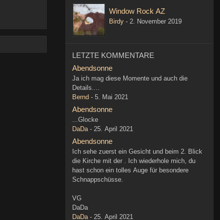
Window Rock AZ
Birdy
-
2. November 2019
LETZTE KOMMENTARE
Abendsonne
Ja ich mag diese Momente und auch die
Details....
Bernd
-
5. Mai 2021
Abendsonne
...Glocke
DaDa
-
25. April 2021
Abendsonne
Ich sehe zuerst ein Gesicht und beim 2. Blick
die Kirche mit der . Ich wiederhole mich, du
hast schon ein tolles Auge für besondere
Schnappschüsse.
VG
DaDa
DaDa
-
25. April 2021