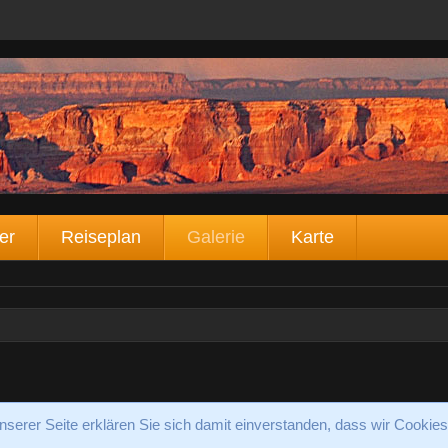
er
Reiseplan
Galerie
Karte
serer Seite erklären Sie sich damit einverstanden, dass wir Cookies