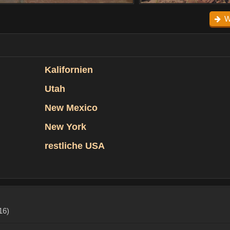
W
Kalifornien
Utah
New Mexico
New York
restliche USA
016
)