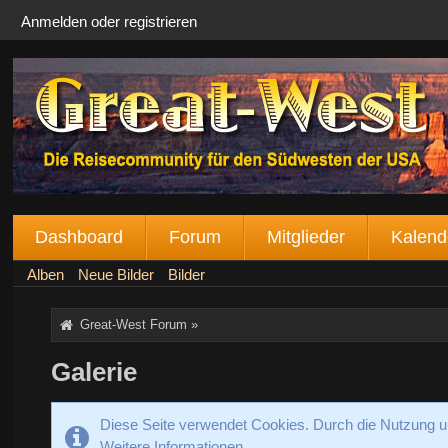
Anmelden oder registrieren
Dashboard
Forum
Mitglieder
Kalend
Alben
Neue Bilder
Bilder
Great-West Forum
»
Galerie
Diese Seite verwendet Cookies. Durch die Nutzung un
Weitere Informationen