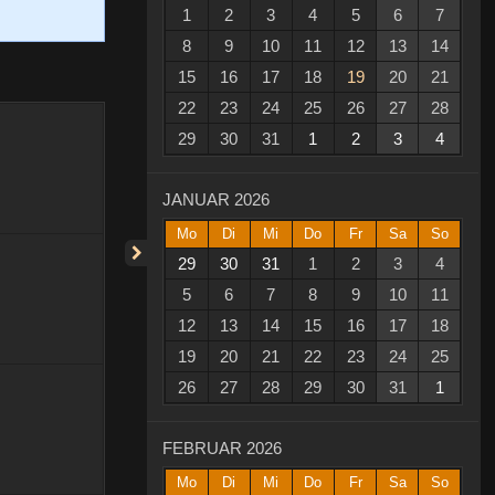
1
2
3
4
5
6
7
8
9
10
11
12
13
14
15
16
17
18
19
20
21
22
23
24
25
26
27
28
29
30
31
1
2
3
4
JANUAR 2026
Mo
Di
Mi
Do
Fr
Sa
So
29
30
31
1
2
3
4
5
6
7
8
9
10
11
12
13
14
15
16
17
18
19
20
21
22
23
24
25
26
27
28
29
30
31
1
FEBRUAR 2026
Mo
Di
Mi
Do
Fr
Sa
So