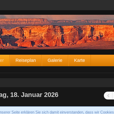
er
Reiseplan
Galerie
Karte
ag, 18. Januar 2026
serer Seite erklären Sie sich damit einverstanden, dass wir Cookies