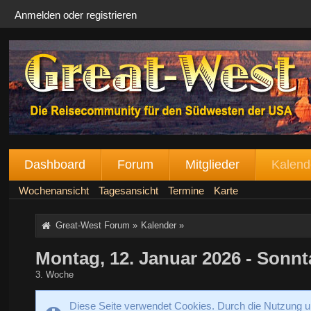
Anmelden oder registrieren
Dashboard
Forum
Mitglieder
Kalend
Wochenansicht
Tagesansicht
Termine
Karte
Great-West Forum
»
Kalender
»
Montag, 12. Januar 2026 - Sonnt
3. Woche
Diese Seite verwendet Cookies. Durch die Nutzung un