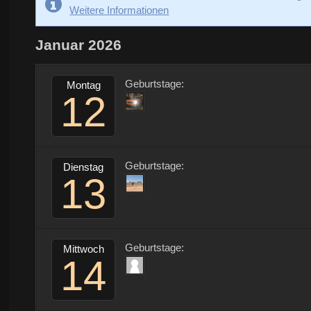
Weitere Informationen
Januar 2026
Geburtstage:
Montag
12
Geburtstage:
Dienstag
13
Geburtstage:
Mittwoch
14