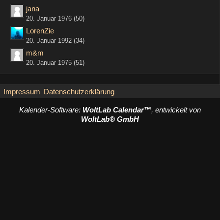
jana
20. Januar 1976 (50)
LorenZie
20. Januar 1992 (34)
m&m
20. Januar 1975 (51)
Impressum
Datenschutzerklärung
Kalender-Software:
WoltLab Calendar™
, entwickelt von
WoltLab® GmbH